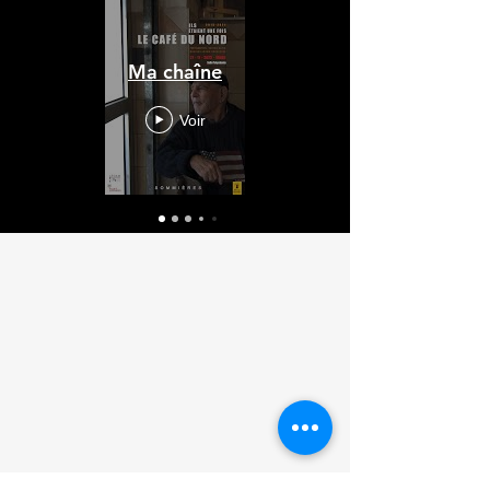
Ma chaîne
Voir