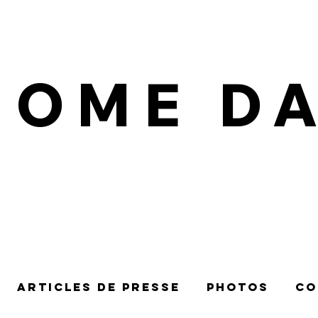
IOME D
Articles de presse
Photos
Co