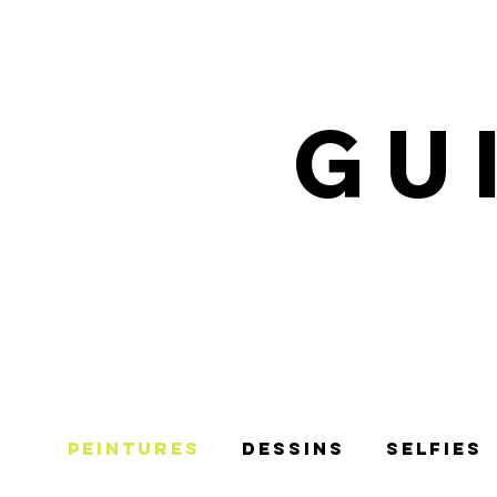
GU
Peintures
Dessins
selfies