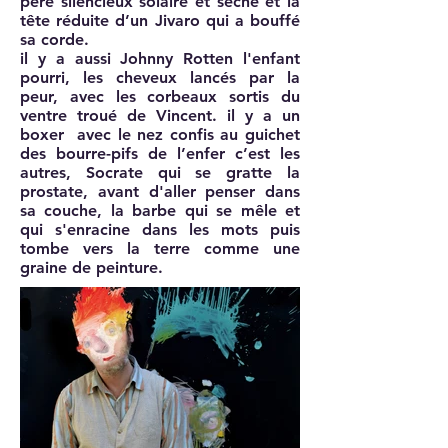
père silencieux solaire et séché et la
tête réduite d’un Jivaro qui a bouffé
sa corde.
il y a aussi Johnny Rotten l'enfant
pourri, les cheveux lancés par la
peur, avec les corbeaux sortis du
ventre troué de Vincent. il y a un
boxer avec le nez confis au guichet
des bourre-pifs de l’enfer c’est les
autres, Socrate qui se gratte la
prostate, avant d'aller penser dans
sa couche, la barbe qui se mêle et
qui s'enracine dans les mots puis
tombe vers la terre comme une
graine de peinture.