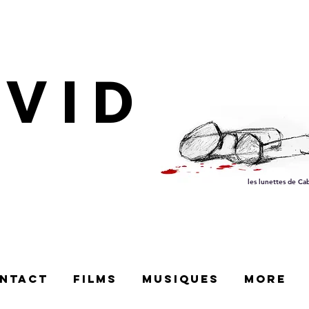
AVID
les lunettes de Ca
ntact
films
Musiques
More