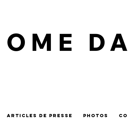
IOME D
Articles de presse
Photos
Co