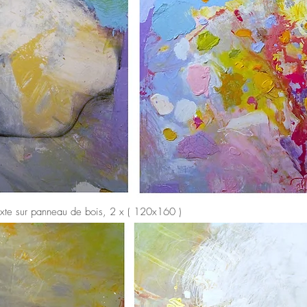
 mixte sur panneau de bois, 2 x ( 120x160 )