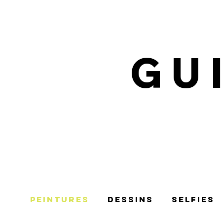
GU
Peintures
Dessins
selfies