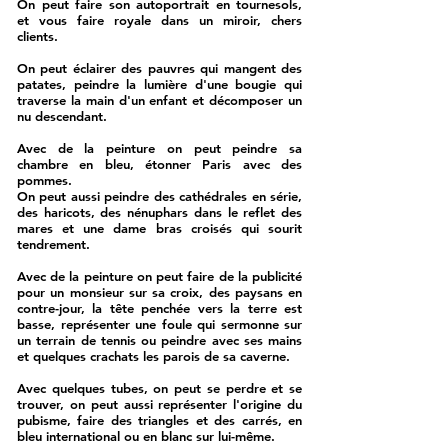
On peut faire son autoportrait en tournesols,
et vous faire royale dans un miroir, chers
clients.
On peut éclairer des pauvres qui mangent des
patates, peindre la lumière d'une bougie qui
traverse la main d'un enfant et décomposer un
nu descendant.
Avec de la peinture on peut peindre sa
chambre en bleu, étonner Paris avec des
pommes.
On peut aussi peindre des cathédrales en série,
des haricots, des nénuphars dans le reflet des
mares et une dame bras croisés qui sourit
tendrement.
Avec de la peinture on peut faire de la publicité
pour un monsieur sur sa croix, des paysans en
contre-jour, la tête penchée vers la terre est
basse, représenter une foule qui sermonne sur
un terrain de tennis ou peindre avec ses mains
et quelques crachats les parois de sa caverne.
Avec quelques tubes, on peut se perdre et se
trouver, on peut aussi représenter l'origine du
pubisme, faire des triangles et des carrés, en
bleu international ou en blanc sur lui-même.