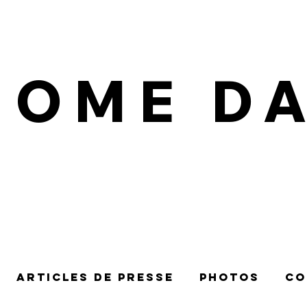
IOME D
Articles de presse
Photos
Co