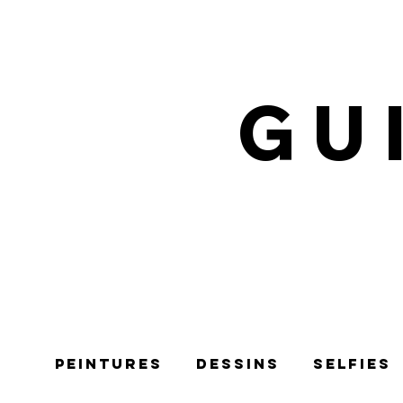
GU
Peintures
Dessins
selfies