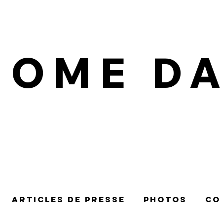
IOME D
Articles de presse
Photos
Co