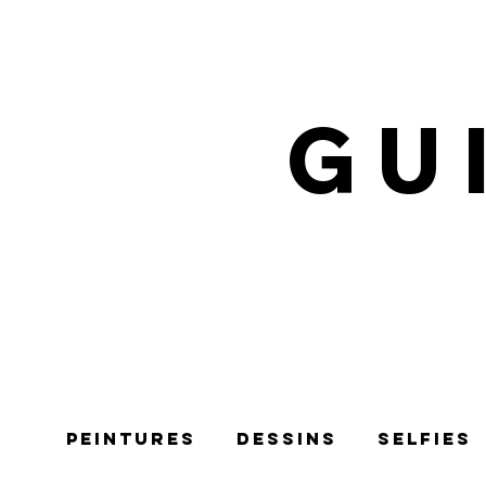
GU
Peintures
Dessins
selfies