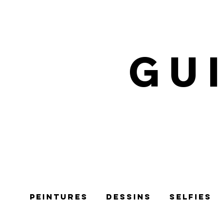
GU
Peintures
Dessins
selfies