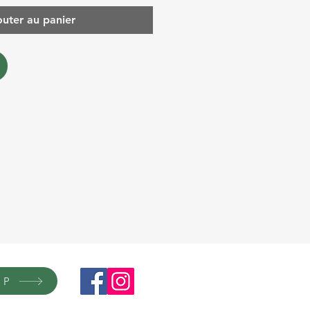
outer au panier
OP