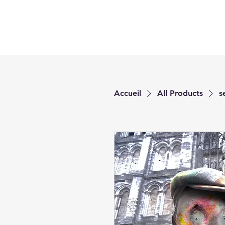
Accueil
All Products
s