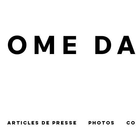
IOME D
Articles de presse
Photos
Co